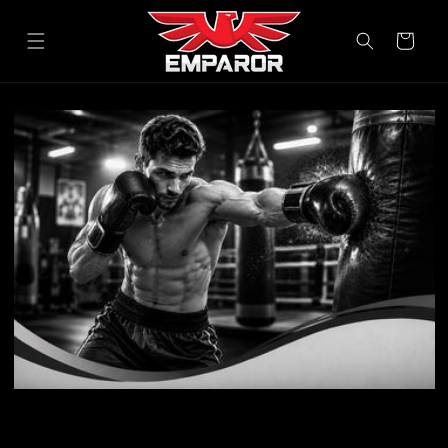
Direkt
zum
Inhalt
Warenkorb